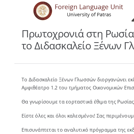
Skip
to
content
Πρωτοχρονιά στη Ρωσία 
το Διδασκαλείο Ξένων Γ
Το Διδασκαλείο Ξένων Γλωσσών διοργανώνει εκ
Αμφιθέατρο 1.2 του τμήματος Οικονομικών Επι
Θα γνωρίσουμε τα εορταστικά έθιμα της Ρωσίας
Είστε όλες και όλοι καλεσμένοι! Σας περιμένουμ
Επισυνάπτεται το αναλυτικό πρόγραμμα της εκ