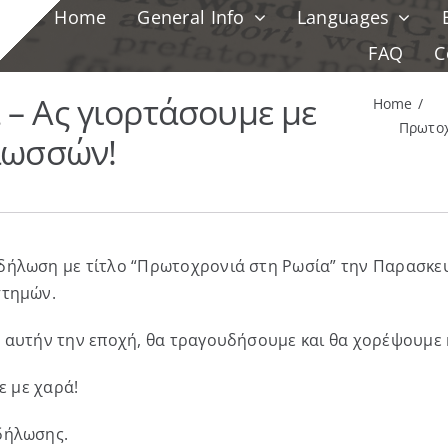
Home
General Info
Languages
FAQ
C
– Ας γιορτάσουμε με
Home
Πρωτοχ
λωσσών!
δήλωση με τίτλο “Πρωτοχρονιά στη Ρωσία” την Παρασκευ
στημών.
 αυτήν την εποχή, θα τραγουδήσουμε και θα χορέψουμε 
ε με χαρά!
δήλωσης.