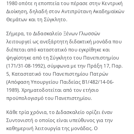
1980 οπότε η εποπτεία του πέρασε στην Κεντρική
Διοίκηση, δηλαδή στον Αντιπρύτανη Ακαδημαϊκών
Συχνές Ερωτήσεις
Θεμάτων και τη Σύγκλητο.
Σήμερα, το Διδασκαλείο Ξένων Γλωσσών
Επικοινωνία
λειτουργεί ως ανεξάρτητη διδακτική μονάδα που
διέπεται από καταστατικό που εγκρίθηκε και
ψηφίστηκε από τη Σύγκλητο του Πανεπιστημίου
(171/31-08-1992), σύμφωνα με την Πράξη 17, Παρ.
5, Καταστατικό του Πανεπιστημίου Πατρών
(Απόφαση Υπουργείου Παιδείας Β1/482/14-06-
1989). Χρηματοδοτείται από τον ετήσιο
προϋπολογισμό του Πανεπιστημίου.
Κάθε τρία χρόνια, το Διδασκαλείο ορίζει έναν
Συντονιστή ο οποίος είναι υπεύθυνος για την
καθημερινή λειτουργία της μονάδας. Ο